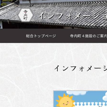
インフォメーシ
総合トップページ
寺内町４施設のご案
インフォメー