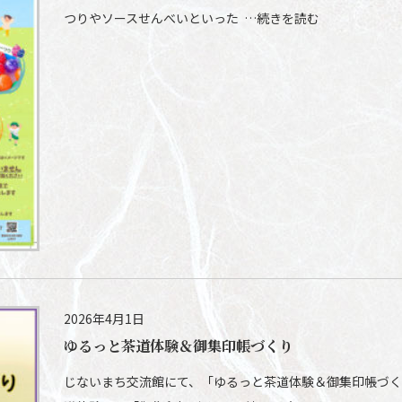
つりやソースせんべいといった …続きを読む
2026年4月1日
ゆるっと茶道体験＆御集印帳づくり
じないまち交流館にて、「ゆるっと茶道体験＆御集印帳づくり」