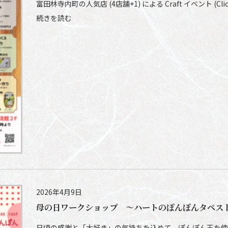
富田林寺内町の人気店 (4店舗+1) による Craft イベント (Clic
続きを読む
2026年4月9日
母の日ワークショップ ～ハートのぽんぽんタペス
日頃の感謝と「大好き」の気持ちを込めて、ぽんぽん玉を