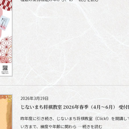
2026年3月19日
じないまち将棋教室 2026年春季（4月～6月） 受
昨年度に引き続き、じないまち将棋教室（Click!）を開講
い方まで、練度や年齢に関わら …続きを読む