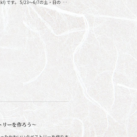
k!) です。 5/23～6/7の土・日の …
トリーを作ろう～
使ったかわいいタペストリーを作りま