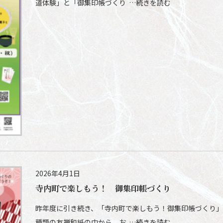
道体験」と「御集印帳づくり …続きを読む
2026年4月1日
寺内町で楽しもう！ 御集印帳づくり
昨年度に引き続き、「寺内町で楽しもう！御集印帳づくり」（C
種類の友禅和紙の中から、お …続きを読む