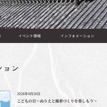
ョン
内
イベント情報
インフォメーション
ション
2026年4月16日
こどもの日～ぬりえと風車づくりを楽しもう～