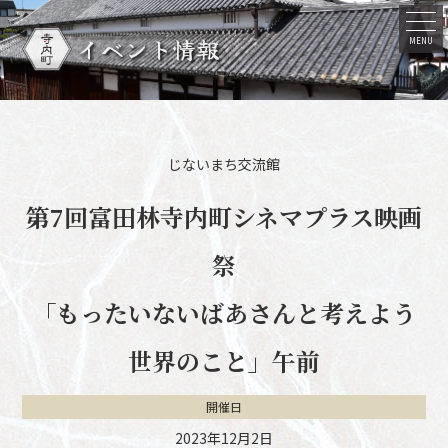
イベント情報
MENU
じないまち交流館
第7回富田林寺内町シネマプラス映画
祭
「もったいないばあさんと考えよう
世界のこと」午前
開催日
2023年12月2日