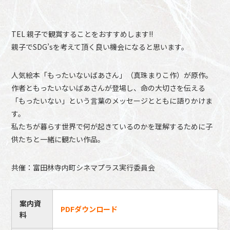
TEL 親子で観賞することをおすすめします!!
親子でSDG’sを考えて頂く良い機会になると思います。
人気絵本「もったいないばあさん」（真珠まりこ作）が原作。
作者ともったいないばあさんが登場し、命の大切さを伝える
「もったいない」という言葉のメッセージとともに語りかけま
す。
私たちが暮らす世界で何が起きているのかを理解するために子
供たちと一緒に観たい作品。
共催：富田林寺内町シネマプラス実行委員会
案内資
PDFダウンロード
料