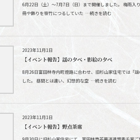
6月22日（土）～7月7日（日）まで開催しました。 梅雨
冊や飾りを笹竹につるしていた …続きを読む
2023年11月1日
【イベント報告】謡の夕べ・影絵の夕べ
8月26日富田林寺内町燈路に合わせ、旧杉山家住宅では「
した。 昼間とは違い、幻想的な空 …続きを読む
2023年11月1日
【イベント報告】野点茶席
9月30日に旧杉山家住宅にて、富田林市茶華道連盟表千家