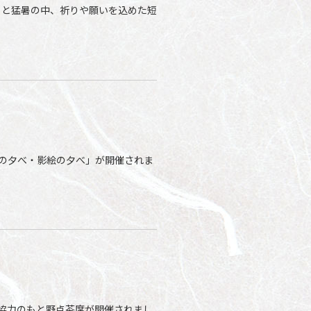
入りと猛暑の中、祈りや願いを込めた短
謡の夕べ・影絵の夕べ」が開催されま
ご協力のもと野点茶席が開催されまし