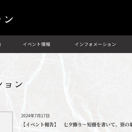
ョン
内
イベント情報
インフォメーション
ション
2024年7月17日
【イベント報告】 七夕飾り～短冊を書いて、笹の