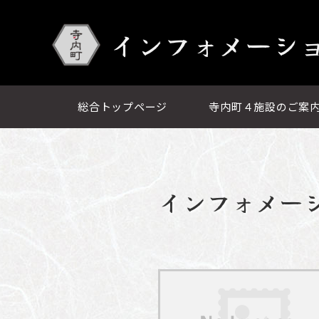
インフォメーシ
総合トップページ
寺内町４施設のご案
インフォメー