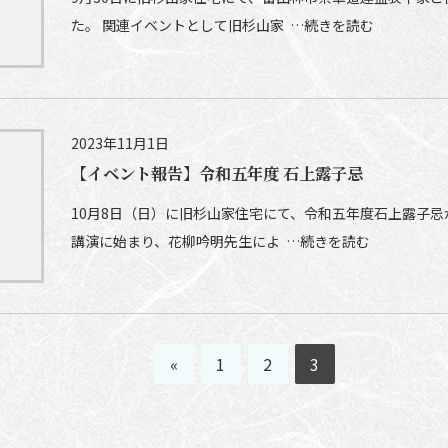
た。 関連イベントとして旧杉山家 …続きを読む
2023年11月1日
【イベント報告】令和五年度 石上露子忌
10月8日（日）に旧杉山家住宅にて、令和五年度石上露子忌
講演に始まり、花柳吟明先生によ …続きを読む
«
1
2
3