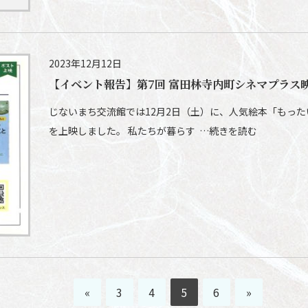
2023年12月12日
【イベント報告】第7回 富田林寺内町シネマプラス
じないまち交流館では12月2日（土）に、人気絵本「もっ
を上映しました。 私たちが暮らす …続きを読む
«
3
4
5
6
»