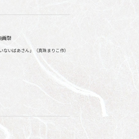
映画祭
たいないばあさん」（真珠まりこ作）