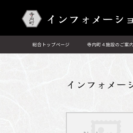
インフォメーシ
総合トップページ
寺内町４施設のご案
インフォメー