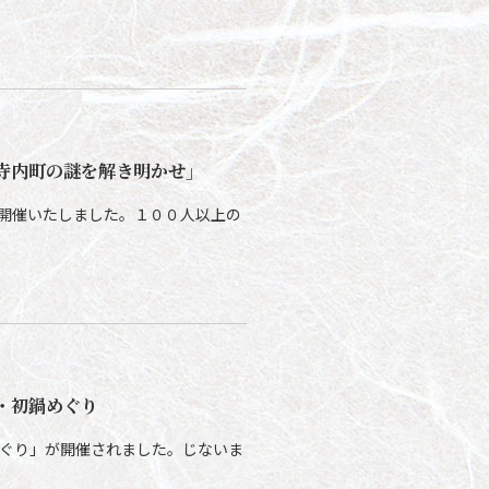
寺内町の謎を解き明かせ」
を開催いたしました。１００人以上の
・初鍋めぐり
めぐり」が開催されました。じないま