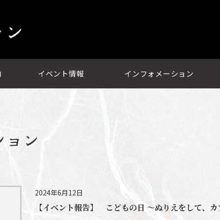
ョン
内
イベント情報
インフォメーション
ション
2024年6月12日
【イベント報告】 こどもの日 ～ぬりえをして、カ