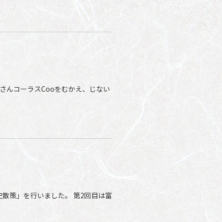
あさんコーラスCooをむかえ、じない
史散策」を行いました。 第2回目は富