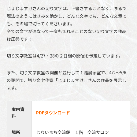
じょじょすけさんの切り文字は、下書きすることなく、まるで
魔法のようにはさみを動かし、どんな文字でも、どんな文章で
も、その場で切ってくださいます。
全ての文字が連なって一度も切れることのない切り文字の作品
は圧巻です！
切り文字教室は4/27・28の２日間の開催を予定しています。
また、切り文字教室の開催と並行して１階展示室で、4/2～5/6
の期間で、切り文字作家「じょじょすけ」さんの作品を展示し
ます。
案内資
PDFダウンロード
料
場所
じないまち交流館 １階 交流サロン