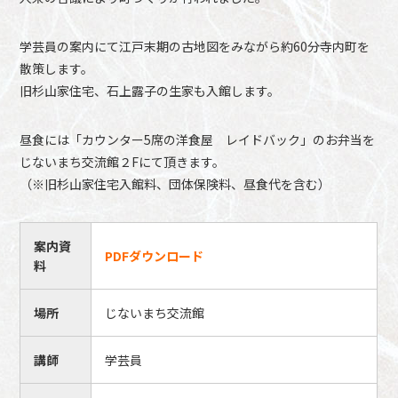
学芸員の案内にて江戸末期の古地図をみながら約60分寺内町を
散策します。
旧杉山家住宅、石上露子の生家も入館します。
昼食には「カウンター5席の洋食屋 レイドバック」のお弁当を
じないまち交流館２Fにて頂きます。
（※旧杉山家住宅入館料、団体保険料、昼食代を含む）
案内資
PDFダウンロード
料
場所
じないまち交流館
講師
学芸員