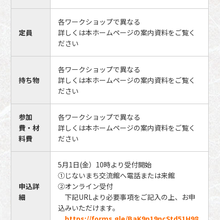
各ワークショップで異なる
定員
詳しくは本ホームページの案内資料をご覧く
ださい
各ワークショップで異なる
持ち物
詳しくは本ホームページの案内資料をご覧く
ださい
参加
各ワークショップで異なる
費・材
詳しくは本ホームページの案内資料をご覧く
料費
ださい
5月1日(金）10時より受付開始
①じないまち交流館へ電話または来館
申込詳
②オンライン受付
細
下記URLより必要事項をご記入の上、お申
込みいただけます。
https://forms.gle/BaK9p19ncStd51H98