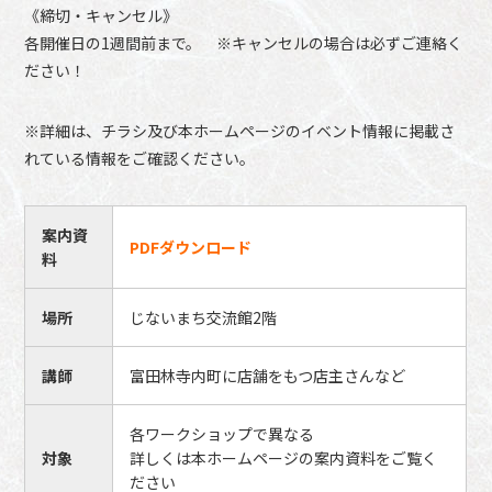
《締切・キャンセル》
各開催日の1週間前まで。 ※キャンセルの場合は必ずご連絡く
ださい！
※詳細は、チラシ及び本ホームページのイベント情報に掲載さ
れている情報をご確認ください。
案内資
PDFダウンロード
料
場所
じないまち交流館2階
講師
富田林寺内町に店舗をもつ店主さんなど
各ワークショップで異なる
対象
詳しくは本ホームページの案内資料をご覧く
ださい