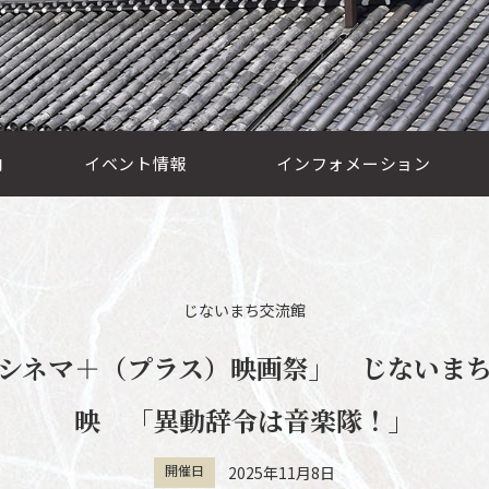
内
イベント情報
インフォメーション
じないまち交流館
シネマ＋（プラス）映画祭」 じないま
映 「異動辞令は音楽隊！」
開催日
2025年11月8日