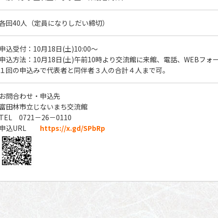
各回40人（定員になりしだい締切）
申込受付：10月18日(土)10:00～
申込方法：10月18日(土)午前10時より交流館に来館、電話、WEBフォ
１回の申込みで代表者と同伴者３人の合計４人まで可。
お問合わせ・申込先
富田林市立じないまち交流館
TEL 0721－26－0110
申込URL
https://x.gd/SPbRp