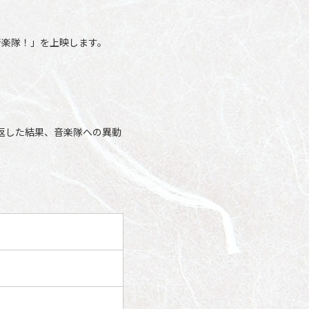
音楽隊！」を上映します。
返した結果、音楽隊への異動