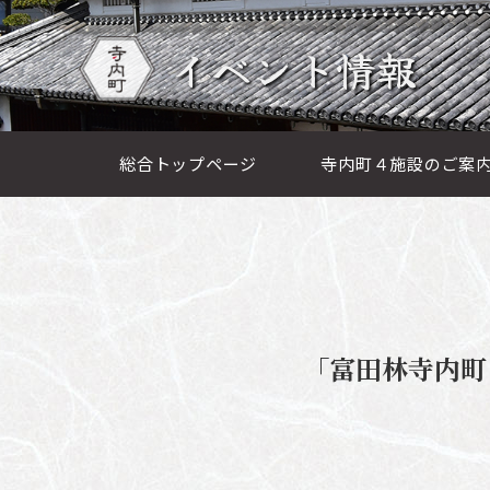
イベント情報
総合トップページ
寺内町４施設のご案
「富田林寺内町