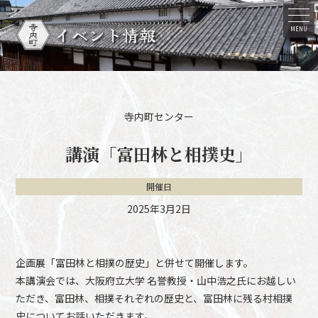
イベント情報
MENU
寺内町センター
講演「富田林と相撲史」
開催日
2025年3月2日
企画展「富田林と相撲の歴史」と併せて開催します。
本講演会では、大阪府立大学 名誉教授・山中浩之氏にお越しい
ただき、富田林、相撲それぞれの歴史と、富田林に残る村相撲
史についてお話いただきます。