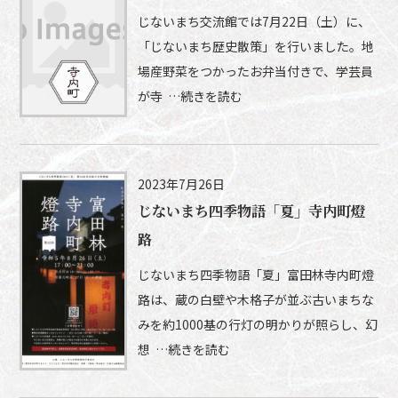
じないまち交流館では7月22日（土）に、
「じないまち歴史散策」を行いました。地
場産野菜をつかったお弁当付きで、学芸員
が寺 …続きを読む
2023年7月26日
じないまち四季物語「夏」寺内町燈
路
じないまち四季物語「夏」富田林寺内町燈
路は、蔵の白壁や木格子が並ぶ古いまちな
みを約1000基の行灯の明かりが照らし、幻
想 …続きを読む