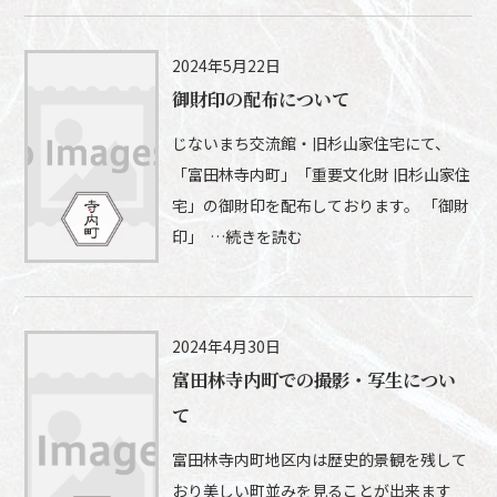
2024年5月22日
御財印の配布について
じないまち交流館・旧杉山家住宅にて、
「富田林寺内町」「重要文化財 旧杉山家住
宅」の御財印を配布しております。 「御財
印」 …続きを読む
2024年4月30日
富田林寺内町での撮影・写生につい
て
富田林寺内町地区内は歴史的景観を残して
おり美しい町並みを見ることが出来ます