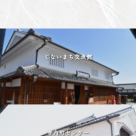
じないまち交流館
寺内町センター