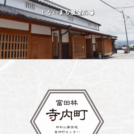
じないまち展望広場