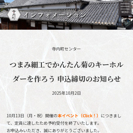
インフォメーション
MENU
寺内町センター
つまみ細工でかんたん菊のキーホル
ダーを作ろう 申込締切のお知らせ
2025年10月2日
10月13日（月・祝）開催の
本イベント（Click！）
につきまし
て、定員に達したため予約受付を終了いたします。
お申込みいただき、誠にありがとうございました。